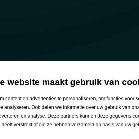
iators?
e website maakt gebruik van coo
 content en advertenties te personaliseren, om functies voor s
e analyseren. Ook delen we informatie over uw gebruik van onz
adverteren en analyse. Deze partners kunnen deze gegevens c
e heeft verstrekt of die ze hebben verzameld op basis van uw ge