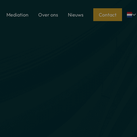
Mediation
Over ons
Nieuws
Contact