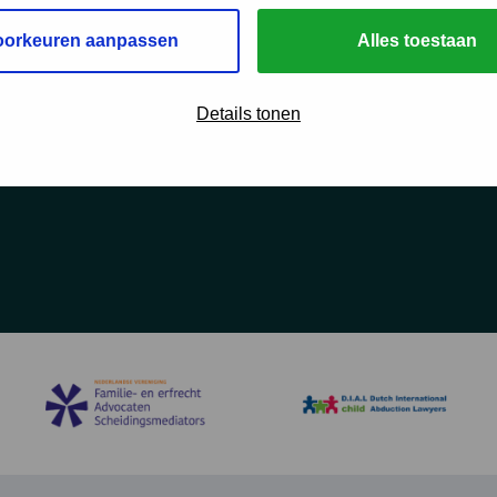
oorkeuren aanpassen
Alles toestaan
Details tonen