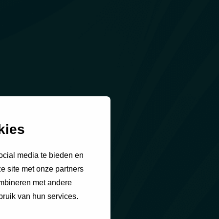
kies
ocial media te bieden en
e site met onze partners
ombineren met andere
bruik van hun services.