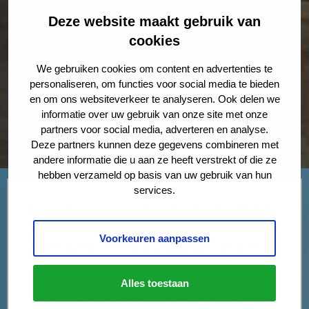
Deze website maakt gebruik van
cookies
We gebruiken cookies om content en advertenties te
personaliseren, om functies voor social media te bieden
en om ons websiteverkeer te analyseren. Ook delen we
informatie over uw gebruik van onze site met onze
partners voor social media, adverteren en analyse.
Deze partners kunnen deze gegevens combineren met
andere informatie die u aan ze heeft verstrekt of die ze
hebben verzameld op basis van uw gebruik van hun
services.
Veel ouders openen bij de geboorte van een kind
ook meteen een extra spaarrekening voor hun
Voorkeuren aanpassen
kind. U kunt ervoor kiezen om te beginnen met
sparen voor een studie in de toekomst of
bijvoorbeeld voor een rijbewijs. Als uw kind 18 jaar
Alles toestaan
is, kan het kind zelf bij zijn of haar rekening om