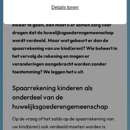
gebruik te maken van het geld.
Details tonen
Als u en uw (ex-)partner ervoor kiezen om uit
elkaar te gaan, dan moet u er samen zorg voor
dragen dat de huwelijksgoederengemeenschap
wordt verdeeld. Maar wat gebeurt er dan de
spaarrekening van uw kind(eren)? Wie beheert in
het vervolg de rekening en mogen er
veranderingen aangebracht worden zonder
toestemming? We leggen het u uit.
Spaarrekening kinderen als
onderdeel van de
huwelijksgoederengemeenschap
Op de vraag of het saldo op de spaarrekening van
uw kind(eren) ook verdeeld moeten worden is