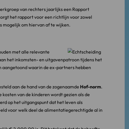
erkgroep van rechters jaarlijks een Rapport
rgt het rapport voor een richtlijn voor zowel
es mogelijk om hiervan af te wijken.
ouden met alle relevante
an het inkomsten- en uitgavenpatroon tijdens het
en aangetoond waarin de ex-partners hebben
gesteld aan de hand van de zogenaamde
Hof-norm
.
e kosten van de kinderen wordt gezien als de
rd op het uitgangspunt dat het leven als
eld voor welk deel de alimentatiegerechtigde al in