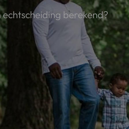
n echtscheiding berekend?