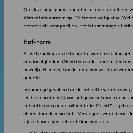
Om deze begrippen concreter te maken, stelt een w
Alimentatienormen op. Dit is geen wetgeving. Wel zo
rechters als voor partijen. Het is in sommige situati
Hof-norm
Bij de bepaling van de behoefte wordt rekening geh
omstandigheden. U kunt dan onder andere denken a
huwelijk. Hiermee kan de mate van welstand word
geleefd.
In sommige gevallen kan de behoefte worden vast
Dit houdt in dat 60% van het gezinsinkomen minus d
behoefte aan partneralimentatie. De 60% is gebasee
alleenstaande duurder is. Vervolgens wordt beoorde
zijn of haar eigen behoefte kan voorzien.