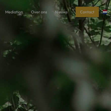
Mediation
Over ons
Nieuws
Contact