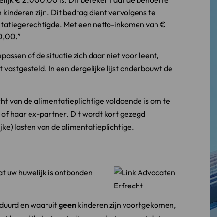
elijk € 2.000,00 is. Dit betekent dat de behoefte
 kinderen zijn. Dit bedrag dient vervolgens te
ntatiegerechtigde. Met een netto-inkomen van €
0,00.
assen of de situatie zich daar niet voor leent,
 vastgesteld. In een dergelijke lijst onderbouwt de
ht van de alimentatieplichtige voldoende is om te
 of haar ex-partner. Dit wordt kort gezegd
ke) lasten van de alimentatieplichtige.
at uw huwelijk is ontbonden
geduurd en waaruit
geen
kinderen zijn voortgekomen,