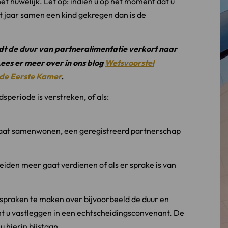
het huwelijk. Let op: indien u op het moment dat u
t jaar samen een kind gekregen dan is de
t de duur van partneralimentatie verkort naar
ees er meer over in ons blog
Wetsvoorstel
de Eerste Kamer
.
speriode is verstreken, of als:
aat samenwonen, een geregistreerd partnerschap
eiden meer gaat verdienen of als er sprake is van
spraken te maken over bijvoorbeeld de duur en
nt u vastleggen in een echtscheidingsconvenant. De
 hierin bijstaan.