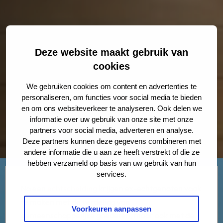
Deze website maakt gebruik van
cookies
We gebruiken cookies om content en advertenties te
personaliseren, om functies voor social media te bieden
en om ons websiteverkeer te analyseren. Ook delen we
informatie over uw gebruik van onze site met onze
partners voor social media, adverteren en analyse.
Deze partners kunnen deze gegevens combineren met
andere informatie die u aan ze heeft verstrekt of die ze
hebben verzameld op basis van uw gebruik van hun
services.
Na een
echtscheiding
krijgen ex-echtgenoten vaak
te maken met de verdeling van
Voorkeuren aanpassen
gemeenschappelijke goederen, maar ook met de