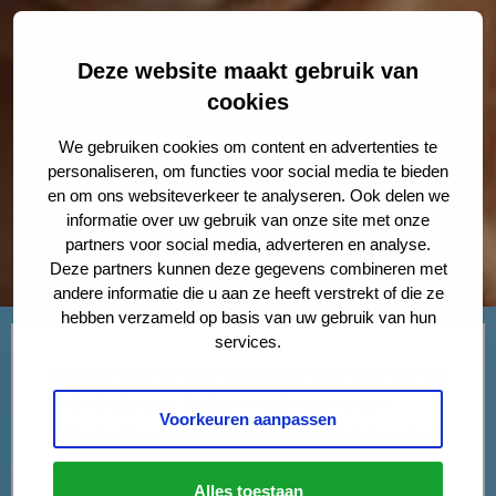
Deze website maakt gebruik van
cookies
We gebruiken cookies om content en advertenties te
personaliseren, om functies voor social media te bieden
en om ons websiteverkeer te analyseren. Ook delen we
informatie over uw gebruik van onze site met onze
partners voor social media, adverteren en analyse.
Deze partners kunnen deze gegevens combineren met
andere informatie die u aan ze heeft verstrekt of die ze
hebben verzameld op basis van uw gebruik van hun
services.
Als ouder kan het voorkomen dat u de naam van uw
kind wil wijzigen. Dit komt vaak voor na een
Voorkeuren aanpassen
echtscheiding of bij het verbreken van het contact
met een van de ouders.
Alles toestaan