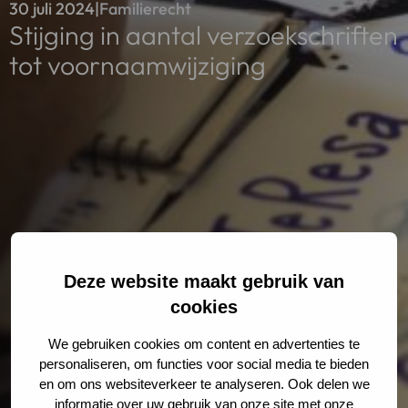
30 juli 2024
|
Familierecht
Stijging in aantal verzoekschriften
tot voornaamwijziging
Deze website maakt gebruik van
cookies
We gebruiken cookies om content en advertenties te
personaliseren, om functies voor social media te bieden
en om ons websiteverkeer te analyseren. Ook delen we
informatie over uw gebruik van onze site met onze