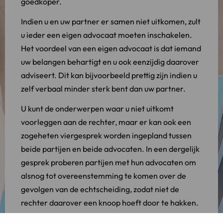
goedkoper.
Indien u en uw partner er samen niet uitkomen, zult
u ieder een eigen advocaat moeten inschakelen.
Het voordeel van een eigen advocaat is dat iemand
uw belangen behartigt en u ook eenzijdig daarover
adviseert. Dit kan bijvoorbeeld prettig zijn indien u
zelf verbaal minder sterk bent dan uw partner.
U kunt de onderwerpen waar u niet uitkomt
voorleggen aan de rechter, maar er kan ook een
zogeheten viergesprek worden ingepland tussen
beide partijen en beide advocaten. In een dergelijk
gesprek proberen partijen met hun advocaten om
alsnog tot overeenstemming te komen over de
gevolgen van de echtscheiding, zodat niet de
rechter daarover een knoop hoeft door te hakken.
Op die manier houdt u beiden de meeste invloed op