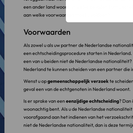
een ander land woont. In welke gevallen kunt u sche
aan welke voorwaarden moet u voldoen?
Voorwaarden
Als zowel u als uw partner de Nederlandse nationalit
een echtscheidingsprocedure starten in Nederland. 
een van u beiden niet de Nederlandse nationaliteit
Nederland te kunnen scheiden van een partner die i
Wenst u op
gemeenschappelijk verzoek
te scheiden
geval een van de echtgenoten in Nederland woont.
Is er sprake van een
eenzijdige echtscheiding
? Dan 
woonachtig bent. Als u de Nederlandse nationalitei
voorafgaand aan het indienen van het verzoekschrif
niet de Nederlandse nationaliteit, dan is deze term