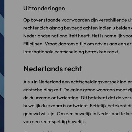
Uitzonderingen
Op bovenstaande voorwaarden zijn verschillende ui
rechter zich alsnog bevoegd achten indien u beiden o
Nederlandse nationaliteit heeft. Het is namelijk voo
Filipijnen. Vraag daarom altijd om advies aan een e
internationale echtscheiding betrokken raakt.
Nederlands recht
Als u in Nederland een echtscheidingsverzoek indien
echtscheiding zelf. De enige grond waaraan moet zi
de duurzame ontwrichting. Dit betekent dat de verzoe
huwelijk duurzaam is ontwricht. Feitelijk betekent dit
gehuwd wil zijn. Om een huwelijk in Nederland te kun
van een rechtsgeldig huwelijk.