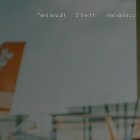
Familierecht
Erfrecht
Internationaal