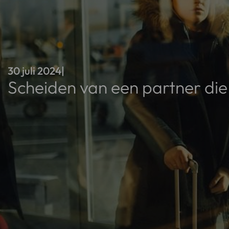
30 juli 2024
|
Scheiden van een partner die