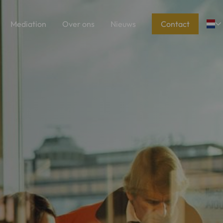
Mediation
Over ons
Nieuws
Contact