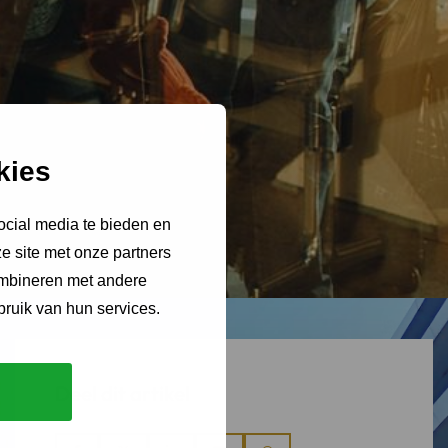
kies
ocial media te bieden en
e site met onze partners
ombineren met andere
bruik van hun services.
Deel dit artikel