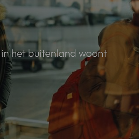
 in het buitenland woont