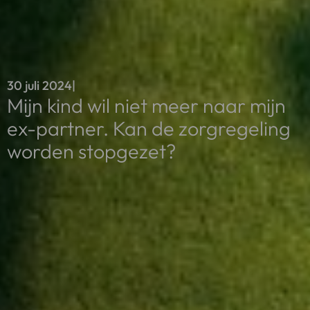
30 juli 2024
|
Mijn kind wil niet meer naar mijn
ex-partner. Kan de zorgregeling
worden stopgezet?