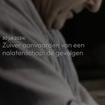
30 juli 2024
|
Zuiver aanvaarden van een
nalatenschap: de gevolgen