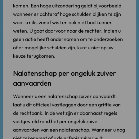
komen. Een hoge uitzondering geldt bijvoorbeeld
wanneer er achteraf hoge schulden blijken te zijn
waar u niks vanaf wist en ook niet had kunnen
weten. U gaat daarvoor naar de rechter. Indien u
geen actie heeft ondernomen om te onderzoeken
of er mogelijke schulden zijn, kunt u niet op uw
keuze terugkomen.
Nalatenschap per ongeluk zuiver
aanvaarden
Wanneer u een nalatenschap zuiver aanvaardt,
laat u dit officieel vastleggen door een griffie van
de rechtbank. In de wet zijn er daarnaast regels
vastgesteld rond het per ongeluk zuiver
aanvaarden van een nalatenschap. Wanneer u nog
niet zeker weet of u de erfenis zuiver wilt