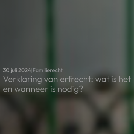
30 juli 2024
|
Familierecht
Verklaring van erfrecht: wat is het
en wanneer is nodig?